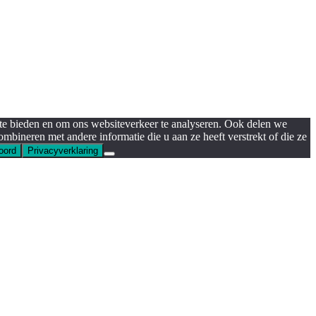
 te bieden en om ons websiteverkeer te analyseren. Ook delen we
mbineren met andere informatie die u aan ze heeft verstrekt of die ze
oord
Privacyverklaring