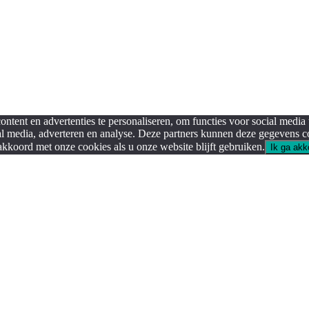
tent en advertenties te personaliseren, om functies voor social media
al media, adverteren en analyse. Deze partners kunnen deze gegevens co
kkoord met onze cookies als u onze website blijft gebruiken.
Ik ga akk