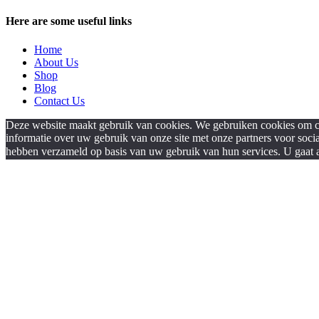
Here are some useful links
Home
About Us
Shop
Blog
Contact Us
Deze website maakt gebruik van cookies. We gebruiken cookies om con
informatie over uw gebruik van onze site met onze partners voor soci
hebben verzameld op basis van uw gebruik van hun services. U gaat a