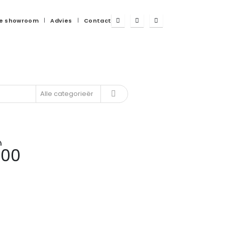
e showroom
Advies
Contact
0
0