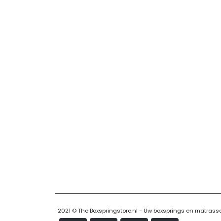
2021 © The Boxspringstore.nl - Uw boxsprings en matrasse