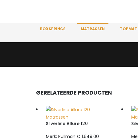
BOXSPRINGS
MATRASSEN
TOPMAT
GERELATEERDE PRODUCTEN
Matrassen
Ma
Silverline Allure 120
Sil
Merk: Pullman
€
1.649,00
Me