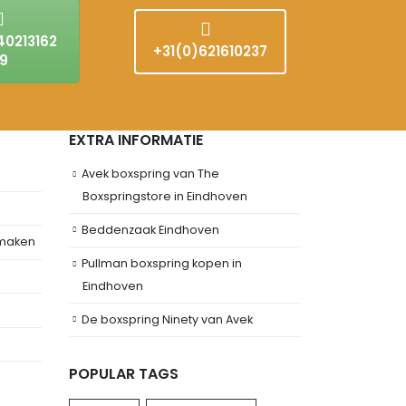
40213162
+31(0)621610237
9
EXTRA INFORMATIE
Avek boxspring van The
Boxspringstore in Eindhoven
Beddenzaak Eindhoven
 maken
Pullman boxspring kopen in
Eindhoven
De boxspring Ninety van Avek
POPULAR TAGS