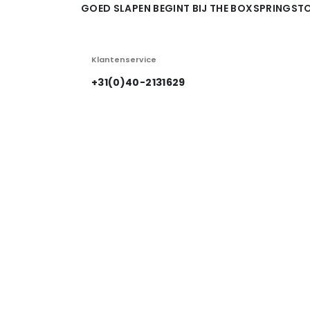
GOED SLAPEN BEGINT BIJ THE BOXSPRINGSTO
Klantenservice
+31(0)40-2131629