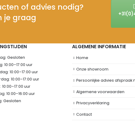
cten of advies nodig?
+31(0)
 je graag
INGSTIJDEN
ALGEMENE INFORMATIE
g: Gesloten
Home
: 10:00–17:00 uur
Onze showroom
ag: 10:00–17:00 uur
dag: 10:00–17:00 uur
Persoonlijke advies afspraak
: 10:00–17:00 uur
Algemene voorwaarden
g: 10:00–16:00 uur
: Gesloten
Privacyverklaring
Contact