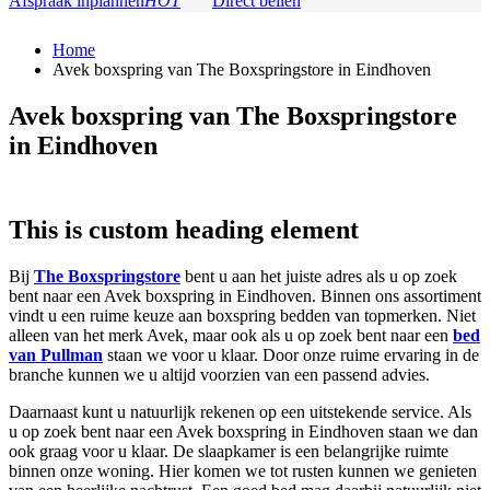
Afspraak inplannen
HOT
Direct bellen
Home
Avek boxspring van The Boxspringstore in Eindhoven
Avek boxspring van The Boxspringstore
in Eindhoven
This is custom heading element
Bij
The Boxspringstore
bent u aan het juiste adres als u op zoek
bent naar een Avek boxspring in Eindhoven. Binnen ons assortiment
vindt u een ruime keuze aan boxspring bedden van topmerken. Niet
alleen van het merk Avek, maar ook als u op zoek bent naar een
bed
van Pullman
staan we voor u klaar. Door onze ruime ervaring in de
branche kunnen we u altijd voorzien van een passend advies.
Daarnaast kunt u natuurlijk rekenen op een uitstekende service. Als
u op zoek bent naar een Avek boxspring in Eindhoven staan we dan
ook graag voor u klaar. De slaapkamer is een belangrijke ruimte
binnen onze woning. Hier komen we tot rusten kunnen we genieten