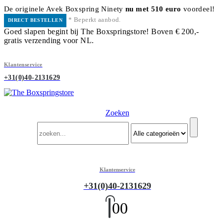
De originele Avek Boxspring Ninety
nu met 510 euro
voordeel!
* Beperkt aanbod.
DIRECT BESTELLEN
Goed slapen begint bij The Boxspringstore! Boven € 200,-
gratis verzending voor NL.
Klantenservice
+31(0)40-2131629
Zoeken
Klantenservice
+31(0)40-2131629
0
0