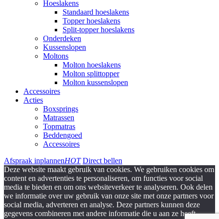
Hoeslakens
Standaard hoeslakens
Topper hoeslakens
Split-topper hoeslakens
Onderdeken
Kussenslopen
Moltons
Molton hoeslakens
Molton splittopper
Molton kussenslopen
Accessoires
Acties
Boxsprings
Matrassen
Topmatras
Beddengoed
Accessoires
Afspraak inplannen
HOT
Direct bellen
Deze website maakt gebruik van cookies. We gebruiken cookies om
content en advertenties te personaliseren, om functies voor social
media te bieden en om ons websiteverkeer te analyseren. Ook delen
we informatie over uw gebruik van onze site met onze partners voor
social media, adverteren en analyse. Deze partners kunnen deze
gegevens combineren met andere informatie die u aan ze heeft