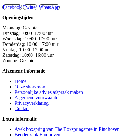
Facebook
Twitter
WhatsApp
Openingstijden
Maandag: Gesloten
Dinsdag: 10:00–17:00 uur
Woensdag: 10:00–17:00 uur
Donderdag: 10:00–17:00 uur
Vrijdag: 10:00–17:00 uur
Zaterdag: 10:00–16:00 uur
Zondag: Gesloten
Algemene informatie
Home
Onze showroom
Persoonlijke advies afspraak maken
Algemene voorwaarden
Privacyverklaring
Contact
Extra informatie
Avek boxspring van The Boxspringstore in Eindhoven
Beddenzaak Eindhoven