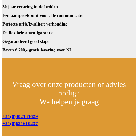
30 jaar ervaring in de bedden
Eén aanspreekpunt voor alle communicatie
Perfecte prijs/kwaliteit verhouding
De flexibele omruilgarantie
Gegarandeerd goed slapen
Boven € 200,- gratis levering voor NL
Vraag over onze producten of advies
nodig?
We helpen je graag
+31(0)402131629
+31(0)621610237