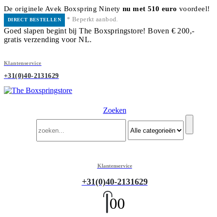
De originele Avek Boxspring Ninety
nu met 510 euro
voordeel!
* Beperkt aanbod.
DIRECT BESTELLEN
Goed slapen begint bij The Boxspringstore! Boven € 200,-
gratis verzending voor NL.
Klantenservice
+31(0)40-2131629
Zoeken
Klantenservice
+31(0)40-2131629
0
0