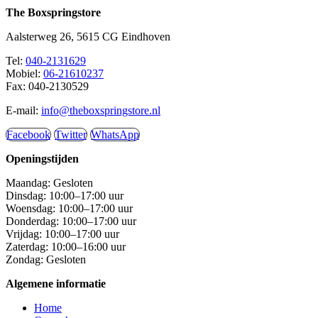
The Boxspringstore
Aalsterweg 26, 5615 CG Eindhoven
Tel:
040-2131629
Mobiel:
06-21610237
Fax: 040-2130529
E-mail:
info@theboxspringstore.nl
Facebook
Twitter
WhatsApp
Openingstijden
Maandag: Gesloten
Dinsdag: 10:00–17:00 uur
Woensdag: 10:00–17:00 uur
Donderdag: 10:00–17:00 uur
Vrijdag: 10:00–17:00 uur
Zaterdag: 10:00–16:00 uur
Zondag: Gesloten
Algemene informatie
Home