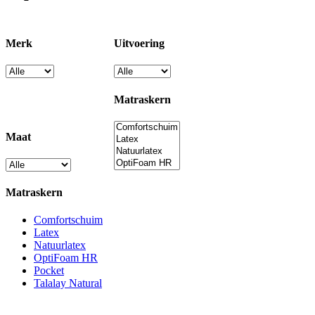
Merk
Uitvoering
Matraskern
Maat
Matraskern
Comfortschuim
Latex
Natuurlatex
OptiFoam HR
Pocket
Talalay Natural