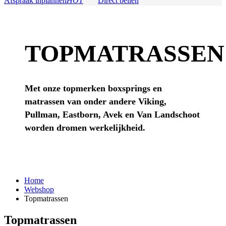
Afspraak inplannen
HOT
Direct bellen
TOPMATRASSEN
Met onze topmerken boxsprings en
matrassen van onder andere Viking,
Pullman, Eastborn, Avek en Van Landschoot
worden dromen werkelijkheid.
Home
Webshop
Topmatrassen
Topmatrassen