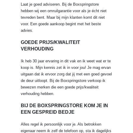
Laat je goed adviseren. Bij de Boxspringstore
hebben wij een omruilgarantie voor als je écht niet
tevreden bent. Maar bij mijn klanten komt dit niet
voor. Een goede aankoop begint met het beste
advies.
GOEDE PRIJS/KWALITEIT
VERHOUDING
Ik heb 30 jaar ervaring in dit vak en ik weet wat er te
koop is. Mijn kennis zet ik in voor jou! Je mag ervan
uitgaan dat ik ervoor zorg dat jij met een goed gevoel
de deur uitloopt. Bij de Boxspringstore verkoop ik
bewezen merken die een goede prijs/kwaliteit
verhouding hebben.
BIJ DE BOXSPRINGSTORE KOM JE IN
EEN GESPREID BEDJE
Alles regel ik persoonlijk voor je. Als betrokken
eigenaar neem ik zelf de telefoon op, sta ik dagelijks