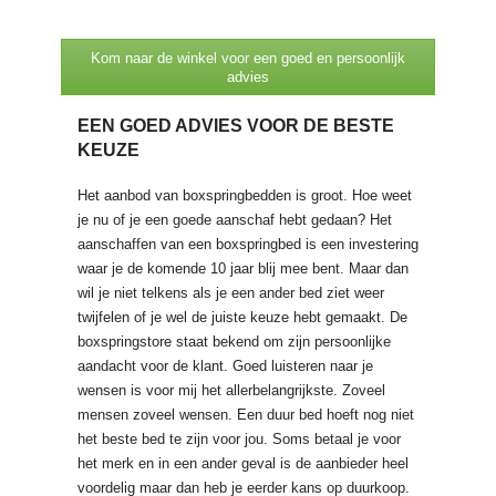
Kom naar de winkel voor een goed en persoonlijk
advies
EEN GOED ADVIES VOOR DE BESTE
KEUZE
Het aanbod van boxspringbedden is groot. Hoe weet
je nu of je een goede aanschaf hebt gedaan? Het
aanschaffen van een boxspringbed is een investering
waar je de komende 10 jaar blij mee bent. Maar dan
wil je niet telkens als je een ander bed ziet weer
twijfelen of je wel de juiste keuze hebt gemaakt. De
boxspringstore staat bekend om zijn persoonlijke
aandacht voor de klant. Goed luisteren naar je
wensen is voor mij het allerbelangrijkste. Zoveel
mensen zoveel wensen. Een duur bed hoeft nog niet
het beste bed te zijn voor jou. Soms betaal je voor
het merk en in een ander geval is de aanbieder heel
voordelig maar dan heb je eerder kans op duurkoop.