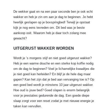
De wekker gaat en na een paar seconde ben je ook echt
wakker en heb je zin om aan je dag te beginnen. Je hebt
heerlijk geslapen op je boxspringbed! Terwijl je opstaat
kijk je nog eens tevreden om. Dit bed was je beste
aankoop ooit. Waarom heb je daar toch zolang mee
gewacht?
UITGERUST WAKKER WORDEN
Wordt je ’s morgens stijf en niet goed uitgerust wakker?
Heb je een warme douche en een sterke kop koffie nodig
om de dag te beginnen? Voel je lichamelijke kwaaltjes die
je niet goed kan herleiden? En blijf je de hele dag maar
gapen? Kan het zijn dat je bed aan vervanging toe is? Op
een goed bed wordt je minstens 10 jaar uitgerust wakker.
Hoe oud is jouw bed? Goed slapen is enorm belangrijk
voor je prestaties gedurende de dag. Een goede diepe
slaap zorgt voor een reset zodat je met nieuwe energie je
taken kan vervullen.