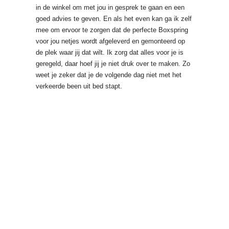
in de winkel om met jou in gesprek te gaan en een
goed advies te geven. En als het even kan ga ik zelf
mee om ervoor te zorgen dat de perfecte Boxspring
voor jou netjes wordt afgeleverd en gemonteerd op
de plek waar jij dat wilt. Ik zorg dat alles voor je is
geregeld, daar hoef jij je niet druk over te maken. Zo
weet je zeker dat je de volgende dag niet met het
verkeerde been uit bed stapt.
BIG SALE
ALLE
NIEUWE
BEDDENGOEDMERKEN