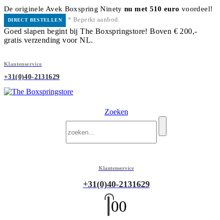
De originele Avek Boxspring Ninety
nu met 510 euro
voordeel!
* Beperkt aanbod.
DIRECT BESTELLEN
Goed slapen begint bij The Boxspringstore! Boven € 200,-
gratis verzending voor NL.
Klantenservice
+31(0)40-2131629
Zoeken
Klantenservice
+31(0)40-2131629
0
0