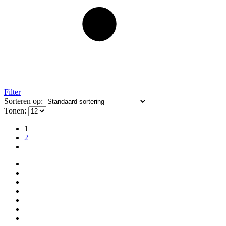
Filter
Sorteren op:
Tonen:
1
2