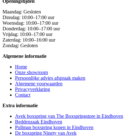
Openingstijden
Maandag: Gesloten
Dinsdag: 10:00–17:00 uur
Woensdag: 10:00–17:00 uur
Donderdag: 10:00–17:00 uur
Vrijdag: 10:00–17:00 uur
Zaterdag: 10:00–16:00 uur
Zondag: Gesloten
Algemene informatie
Home
Onze showroom
Persoonlijke advies afspraak maken
Algemene voorwaarden
Privacyverklaring
Contact
Extra informatie
Avek boxspring van The Boxspringstore in Eindhoven
Beddenzaak Eindhoven
Pullman boxspring kopen in Eindhoven
De boxspring Ninety van Avek