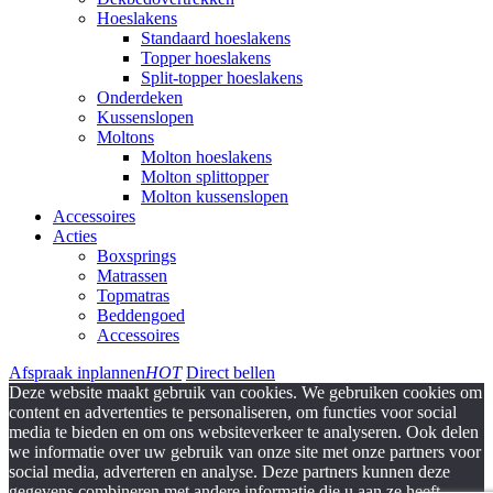
Hoeslakens
Standaard hoeslakens
Topper hoeslakens
Split-topper hoeslakens
Onderdeken
Kussenslopen
Moltons
Molton hoeslakens
Molton splittopper
Molton kussenslopen
Accessoires
Acties
Boxsprings
Matrassen
Topmatras
Beddengoed
Accessoires
Afspraak inplannen
HOT
Direct bellen
Deze website maakt gebruik van cookies. We gebruiken cookies om
content en advertenties te personaliseren, om functies voor social
media te bieden en om ons websiteverkeer te analyseren. Ook delen
we informatie over uw gebruik van onze site met onze partners voor
social media, adverteren en analyse. Deze partners kunnen deze
gegevens combineren met andere informatie die u aan ze heeft