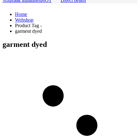
Afspraak inplannen
HOT
Direct bellen
Home
Webshop
Product Tag -
garment dyed
garment dyed