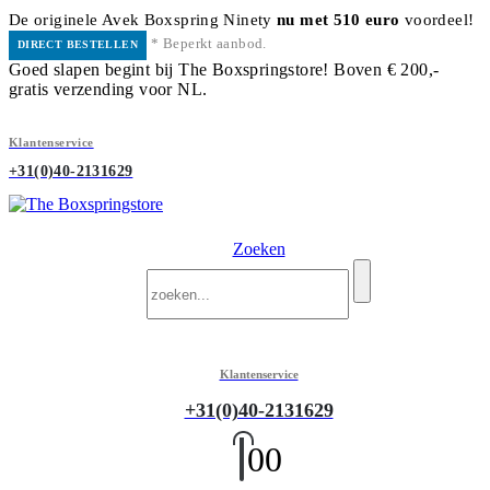
De originele Avek Boxspring Ninety
nu met 510 euro
voordeel!
* Beperkt aanbod.
DIRECT BESTELLEN
Goed slapen begint bij The Boxspringstore! Boven € 200,-
gratis verzending voor NL.
Klantenservice
+31(0)40-2131629
Zoeken
Klantenservice
+31(0)40-2131629
0
0