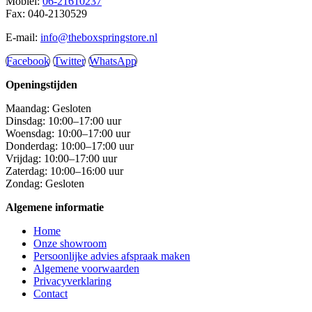
Mobiel:
06-21610237
Fax: 040-2130529
E-mail:
info@theboxspringstore.nl
Facebook
Twitter
WhatsApp
Openingstijden
Maandag: Gesloten
Dinsdag: 10:00–17:00 uur
Woensdag: 10:00–17:00 uur
Donderdag: 10:00–17:00 uur
Vrijdag: 10:00–17:00 uur
Zaterdag: 10:00–16:00 uur
Zondag: Gesloten
Algemene informatie
Home
Onze showroom
Persoonlijke advies afspraak maken
Algemene voorwaarden
Privacyverklaring
Contact