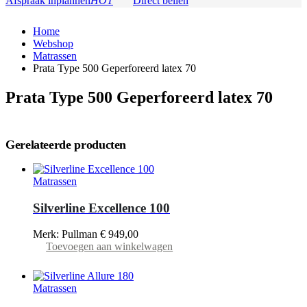
Afspraak inplannen
HOT
Direct bellen
Home
Webshop
Matrassen
Prata Type 500 Geperforeerd latex 70
Prata Type 500 Geperforeerd latex 70
Gerelateerde producten
Matrassen
Silverline Excellence 100
Merk: Pullman
€
949,00
Toevoegen aan winkelwagen
Matrassen