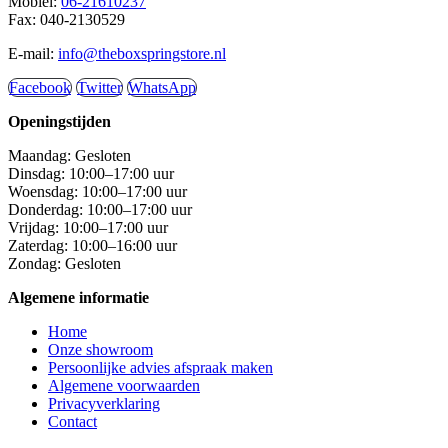
Mobiel:
06-21610237
Fax: 040-2130529
E-mail:
info@theboxspringstore.nl
Facebook
Twitter
WhatsApp
Openingstijden
Maandag: Gesloten
Dinsdag: 10:00–17:00 uur
Woensdag: 10:00–17:00 uur
Donderdag: 10:00–17:00 uur
Vrijdag: 10:00–17:00 uur
Zaterdag: 10:00–16:00 uur
Zondag: Gesloten
Algemene informatie
Home
Onze showroom
Persoonlijke advies afspraak maken
Algemene voorwaarden
Privacyverklaring
Contact