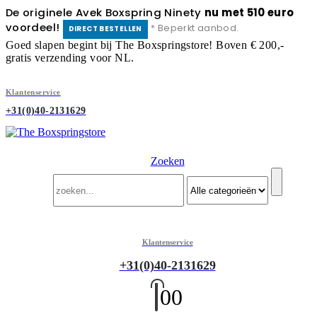
De originele Avek Boxspring Ninety
nu met 510 euro
voordeel!
* Beperkt aanbod.
DIRECT BESTELLEN
Goed slapen begint bij The Boxspringstore! Boven € 200,-
gratis verzending voor NL.
Klantenservice
+31(0)40-2131629
Zoeken
Klantenservice
+31(0)40-2131629
0
0