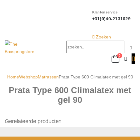
Klantenservice
+31(0)40-2131629
Zoeken
0
Home
Webshop
Matrassen
Prata Type 600 Climalatex met gel 90
Prata Type 600 Climalatex met
gel 90
Gerelateerde producten