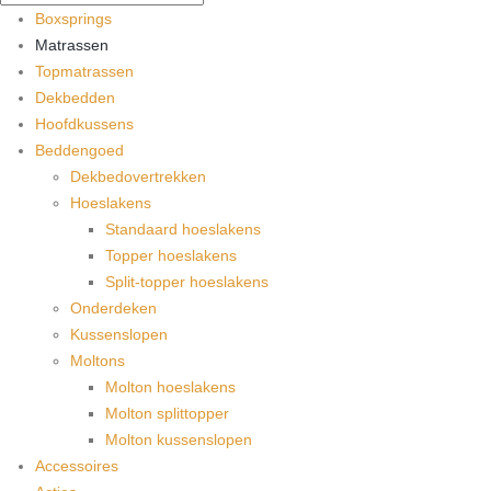
Boxsprings
Matrassen
Topmatrassen
Dekbedden
Hoofdkussens
Beddengoed
Dekbedovertrekken
Hoeslakens
Standaard hoeslakens
Topper hoeslakens
Split-topper hoeslakens
Onderdeken
Kussenslopen
Moltons
Molton hoeslakens
Molton splittopper
Molton kussenslopen
Accessoires