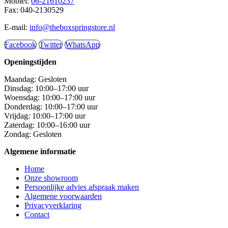
Mobiel:
06-21610237
Fax: 040-2130529
E-mail:
info@theboxspringstore.nl
Facebook
Twitter
WhatsApp
Openingstijden
Maandag: Gesloten
Dinsdag: 10:00–17:00 uur
Woensdag: 10:00–17:00 uur
Donderdag: 10:00–17:00 uur
Vrijdag: 10:00–17:00 uur
Zaterdag: 10:00–16:00 uur
Zondag: Gesloten
Algemene informatie
Home
Onze showroom
Persoonlijke advies afspraak maken
Algemene voorwaarden
Privacyverklaring
Contact