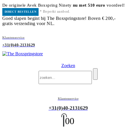
De originele Avek Boxspring Ninety
nu met 510 euro
voordeel!
* Beperkt aanbod.
DIRECT BESTELLEN
Goed slapen begint bij The Boxspringstore! Boven € 200,-
gratis verzending voor NL.
Klantenservice
+31(0)40-2131629
Zoeken
Klantenservice
+31(0)40-2131629
0
0