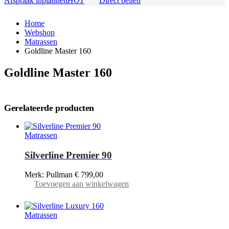
Afspraak inplannen
HOT
Direct bellen
Home
Webshop
Matrassen
Goldline Master 160
Goldline Master 160
Gerelateerde producten
Matrassen
Silverline Premier 90
Merk: Pullman
€
799,00
Toevoegen aan winkelwagen
Matrassen