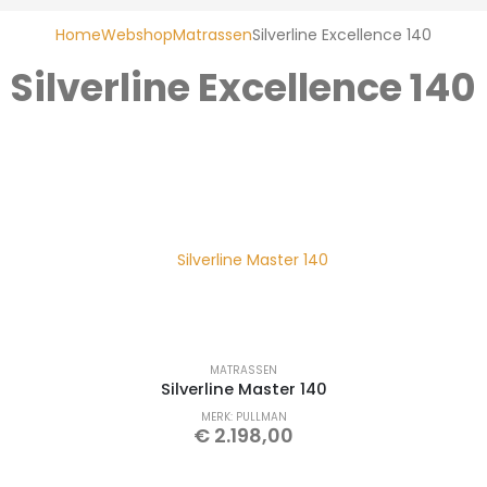
Home
Webshop
Matrassen
Silverline Excellence 140
Silverline Excellence 140
MATRASSEN
Silverline Master 140
MERK: PULLMAN
€
2.198,00