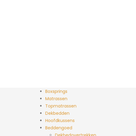
Boxsprings
Matrassen
Topmatrassen
Dekbedden
Hoofdkussens
Beddengoed
Dekbedovertrekken