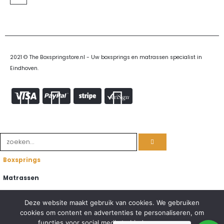
2021 © The Boxspringstore.nl - Uw boxsprings en matrassen specialist in
Eindhoven.
Boxsprings
Matrassen
Topmatrassen
Deze website maakt gebruik van cookies. We gebruiken
cookies om content en advertenties te personaliseren, om
Dekbedden
functies voor social media te bieden en om ons