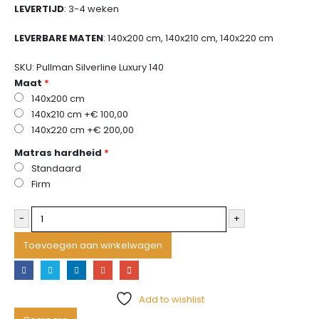
LEVERTIJD
:
3-4 weken
LEVERBARE MATEN
:
140x200 cm, 140x210 cm, 140x220 cm
SKU:
Pullman Silverline Luxury 140
Maat
140x200 cm
140x210 cm
+€ 100,00
140x220 cm
+€ 200,00
Matras hardheid
Standaard
Firm
-
+
Toevoegen aan winkelwagen
Add to wishlist