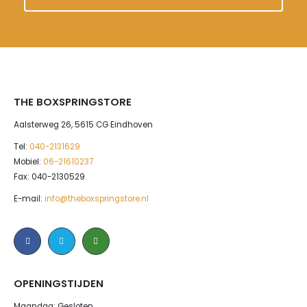
THE BOXSPRINGSTORE
Aalsterweg 26, 5615 CG Eindhoven
Tel:
040-2131629
Mobiel:
06-21610237
Fax: 040-2130529
E-mail:
info@theboxspringstore.nl
OPENINGSTIJDEN
Maandag: Gesloten