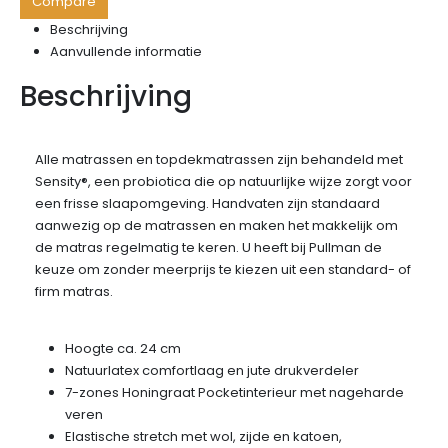
Compare
Beschrijving
Aanvullende informatie
Beschrijving
Alle matrassen en topdekmatrassen zijn behandeld met
Sensity®, een probiotica die op natuurlijke wijze zorgt voor
een frisse slaapomgeving. Handvaten zijn standaard
aanwezig op de matrassen en maken het makkelijk om
de matras regelmatig te keren. U heeft bij Pullman de
keuze om zonder meerprijs te kiezen uit een standard- of
firm matras.
Hoogte ca. 24 cm
Natuurlatex comfortlaag en jute drukverdeler
7-zones Honingraat Pocketinterieur met nageharde
veren
Elastische stretch met wol, zijde en katoen,