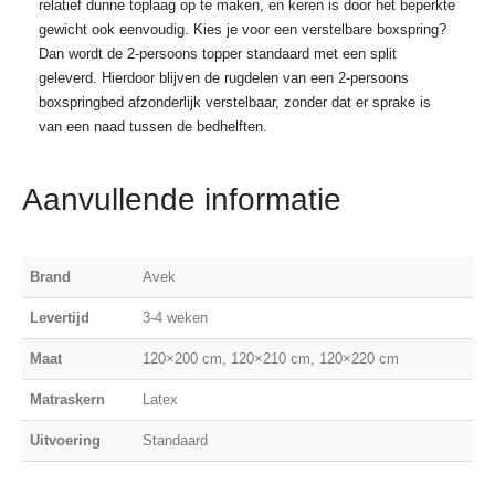
relatief dunne toplaag op te maken, en keren is door het beperkte
gewicht ook eenvoudig. Kies je voor een verstelbare boxspring?
Dan wordt de 2-persoons topper standaard met een split
geleverd. Hierdoor blijven de rugdelen van een 2-persoons
boxspringbed afzonderlijk verstelbaar, zonder dat er sprake is
van een naad tussen de bedhelften.
Aanvullende informatie
Brand
Avek
Levertijd
3-4 weken
Maat
120×200 cm, 120×210 cm, 120×220 cm
Matraskern
Latex
Uitvoering
Standaard