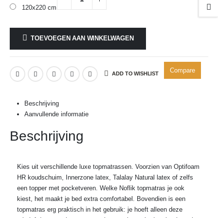
120x220 cm
TOEVOEGEN AAN WINKELWAGEN
Compare
ADD TO WISHLIST
Beschrijving
Aanvullende informatie
Beschrijving
Kies uit verschillende luxe topmatrassen. Voorzien van Optifoam
HR koudschuim, Innerzone latex, Talalay Natural latex of zelfs
een topper met pocketveren. Welke Noflik topmatras je ook
kiest, het maakt je bed extra comfortabel. Bovendien is een
topmatras erg praktisch in het gebruik: je hoeft alleen deze