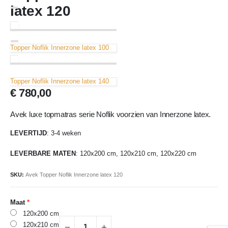
latex 120
Topper Noflik Innerzone latex 100
Topper Noflik Innerzone latex 140
€
780,00
Avek luxe topmatras serie Noflik voorzien van Innerzone latex.
LEVERTIJD
:
3-4 weken
LEVERBARE MATEN
:
120x200 cm, 120x210 cm, 120x220 cm
SKU:
Avek Topper Noflik Innerzone latex 120
Maat
120x200 cm
120x210 cm