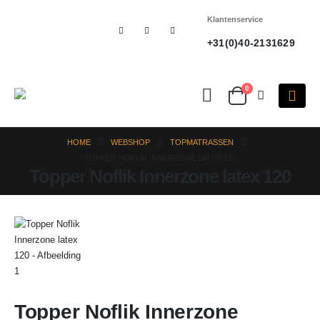
Klantenservice
+31(0)40-2131629
0
HOME
WEBSHOP
TOPMATRASSEN
TOPPER NOFLIK INNERZONE LATEX 120
Topper Noflik Innerzone latex 120
Topper Noflik Innerzone