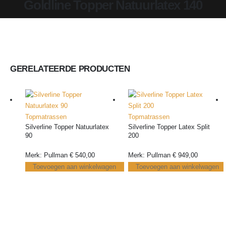
Goldline Topper Natuurlatex 140
GERELATEERDE PRODUCTEN
Topmatrassen
Topmatrassen
Silverline Topper Natuurlatex
Silverline Topper Latex Split
90
200
Merk: Pullman
€
540,00
Merk: Pullman
€
949,00
Toevoegen aan winkelwagen
Toevoegen aan winkelwagen