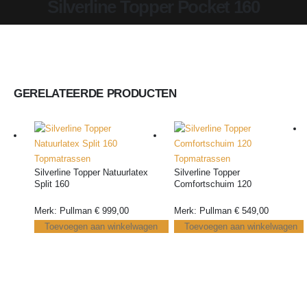
Silverline Topper Pocket 160
GERELATEERDE PRODUCTEN
Topmatrassen
Topmatrassen
Silverline Topper Natuurlatex
Silverline Topper
Split 160
Comfortschuim 120
Merk: Pullman
€
999,00
Merk: Pullman
€
549,00
Toevoegen aan winkelwagen
Toevoegen aan winkelwagen