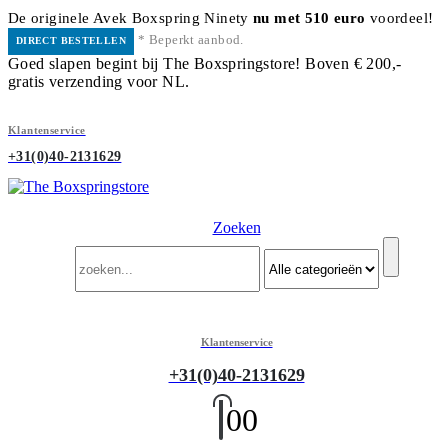
De originele Avek Boxspring Ninety
nu met 510 euro
voordeel!
* Beperkt aanbod.
DIRECT BESTELLEN
Goed slapen begint bij The Boxspringstore! Boven € 200,-
gratis verzending voor NL.
Klantenservice
+31(0)40-2131629
Zoeken
Klantenservice
+31(0)40-2131629
0
0