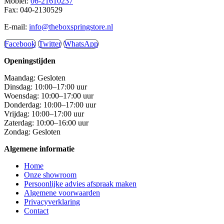
Mobiel:
06-21610237
Fax: 040-2130529
E-mail:
info@theboxspringstore.nl
Facebook
Twitter
WhatsApp
Openingstijden
Maandag: Gesloten
Dinsdag: 10:00–17:00 uur
Woensdag: 10:00–17:00 uur
Donderdag: 10:00–17:00 uur
Vrijdag: 10:00–17:00 uur
Zaterdag: 10:00–16:00 uur
Zondag: Gesloten
Algemene informatie
Home
Onze showroom
Persoonlijke advies afspraak maken
Algemene voorwaarden
Privacyverklaring
Contact