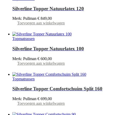
Silverline Topper Natuurlatex 120
Merk: Pullman
€
849,00
Toevoegen aan winkelwagen
Topmatrassen
Silverline Topper Natuurlatex 100
Merk: Pullman
€
600,00
Toevoegen aan winkelwagen
Topmatrassen
Silverline Topper Comfortschuim Split 160
Merk: Pullman
€
699,00
Toevoegen aan winkelwagen