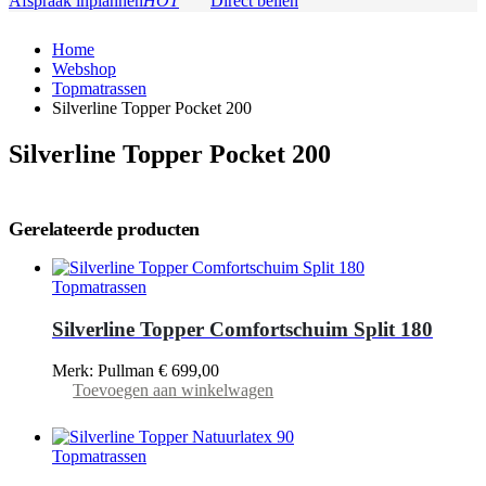
Afspraak inplannen
HOT
Direct bellen
Home
Webshop
Topmatrassen
Silverline Topper Pocket 200
Silverline Topper Pocket 200
Gerelateerde producten
Topmatrassen
Silverline Topper Comfortschuim Split 180
Merk: Pullman
€
699,00
Toevoegen aan winkelwagen
Topmatrassen