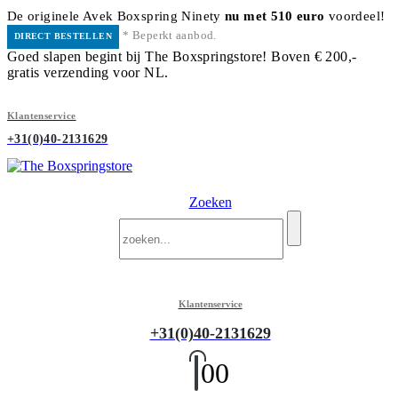
De originele Avek Boxspring Ninety
nu met 510 euro
voordeel!
* Beperkt aanbod.
DIRECT BESTELLEN
Goed slapen begint bij The Boxspringstore! Boven € 200,-
gratis verzending voor NL.
Klantenservice
+31(0)40-2131629
Zoeken
Klantenservice
+31(0)40-2131629
0
0