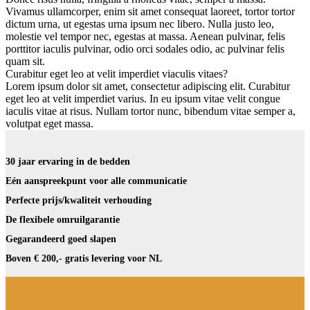
Vivamus ullamcorper, enim sit amet consequat laoreet, tortor tortor
dictum urna, ut egestas urna ipsum nec libero. Nulla justo leo,
molestie vel tempor nec, egestas at massa. Aenean pulvinar, felis
porttitor iaculis pulvinar, odio orci sodales odio, ac pulvinar felis
quam sit.
Curabitur eget leo at velit imperdiet viaculis vitaes?
Lorem ipsum dolor sit amet, consectetur adipiscing elit. Curabitur
eget leo at velit imperdiet varius. In eu ipsum vitae velit congue
iaculis vitae at risus. Nullam tortor nunc, bibendum vitae semper a,
volutpat eget massa.
30 jaar ervaring in de bedden
Eén aanspreekpunt voor alle communicatie
Perfecte prijs/kwaliteit verhouding
De flexibele omruilgarantie
Gegarandeerd goed slapen
Boven € 200,- gratis levering voor NL