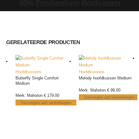
60% Eendendons Boxkussen
GERELATEERDE PRODUCTEN
Hoofdkussens
Hoofdkussens
Butterfly Single Comfort
Melody hoofdkussen Medium
Medium
Merk: Mahoton
€
99,00
Merk: Mahoton
€
179,00
Toevoegen aan winkelwagen
Toevoegen aan winkelwagen