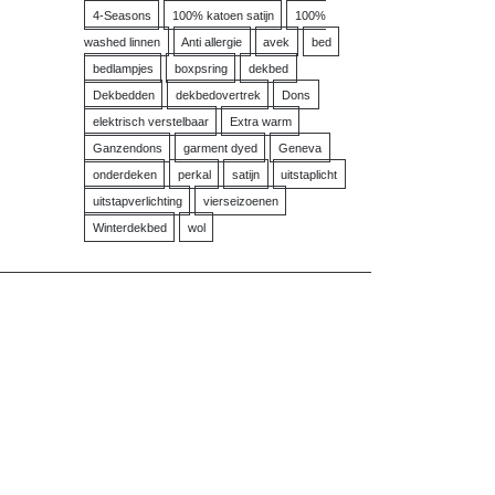
4-Seasons
100% katoen satijn
100%
washed linnen
Anti allergie
avek
bed
bedlampjes
boxpsring
dekbed
Dekbedden
dekbedovertrek
Dons
elektrisch verstelbaar
Extra warm
Ganzendons
garment dyed
Geneva
onderdeken
perkal
satijn
uitstaplicht
uitstapverlichting
vierseizoenen
Winterdekbed
wol