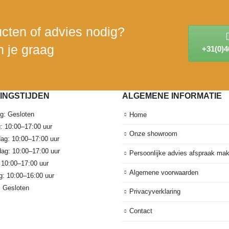
cten of advies nodig?
 je graag
+31(0)
INGSTIJDEN
ALGEMENE INFORMATIE
g: Gesloten
Home
: 10:00–17:00 uur
Onze showroom
g: 10:00–17:00 uur
ag: 10:00–17:00 uur
Persoonlijke advies afspraak ma
: 10:00–17:00 uur
Algemene voorwaarden
g: 10:00–16:00 uur
 Gesloten
Privacyverklaring
Contact