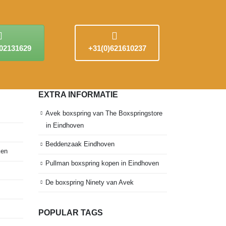
402131629
+31(0)621610237
EXTRA INFORMATIE
Avek boxspring van The Boxspringstore
in Eindhoven
Beddenzaak Eindhoven
ken
Pullman boxspring kopen in Eindhoven
De boxspring Ninety van Avek
POPULAR TAGS