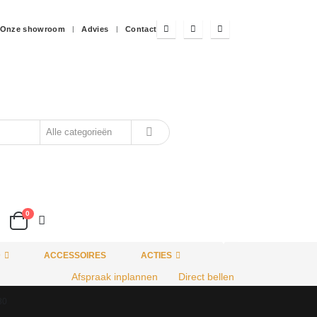
Onze showroom
Advies
Contact
0
HOT
D
ACCESSOIRES
ACTIES
Afspraak inplannen
Direct bellen
80