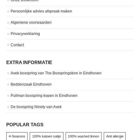
Persoonlijke advies afspraak maken
Algemene voorwaarden
Privacyverklaring
Contact
EXTRA INFORMATIE
Avek boxspring van The Boxspringstore in Eindhoven
Beddenzaak Eindhoven
Pullman boxspring kopen in Eindhoven
De boxspring Ninety van Avek
POPULAR TAGS
4-Seasons
100% katoen satijn
100% washed linnen
Anti allergie