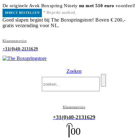
De originele Avek Boxspring Ninety
nu met 510 euro
voordeel!
* Beperkt aanbod.
DIRECT BESTELLEN
Goed slapen begint bij The Boxspringstore! Boven € 200,-
gratis verzending voor NL.
Klantenservice
+31(0)40-2131629
Zoeken
Klantenservice
+31(0)40-2131629
0
0