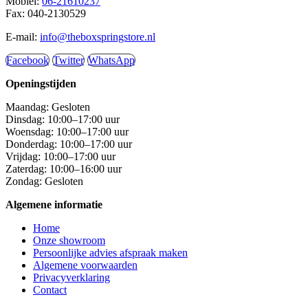
Mobiel:
06-21610237
Fax: 040-2130529
E-mail:
info@theboxspringstore.nl
Facebook
Twitter
WhatsApp
Openingstijden
Maandag: Gesloten
Dinsdag: 10:00–17:00 uur
Woensdag: 10:00–17:00 uur
Donderdag: 10:00–17:00 uur
Vrijdag: 10:00–17:00 uur
Zaterdag: 10:00–16:00 uur
Zondag: Gesloten
Algemene informatie
Home
Onze showroom
Persoonlijke advies afspraak maken
Algemene voorwaarden
Privacyverklaring
Contact