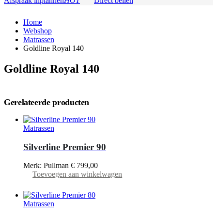
Afspraak inplannen
HOT
Direct bellen
Home
Webshop
Matrassen
Goldline Royal 140
Goldline Royal 140
Gerelateerde producten
Matrassen
Silverline Premier 90
Merk: Pullman
€
799,00
Toevoegen aan winkelwagen
Matrassen