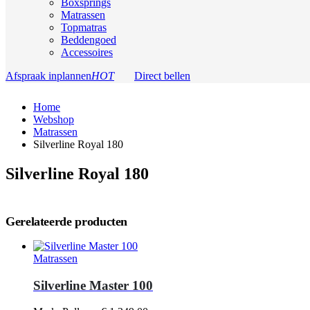
Boxsprings
Matrassen
Topmatras
Beddengoed
Accessoires
Afspraak inplannen
HOT
Direct bellen
Home
Webshop
Matrassen
Silverline Royal 180
Silverline Royal 180
Gerelateerde producten
Matrassen
Silverline Master 100