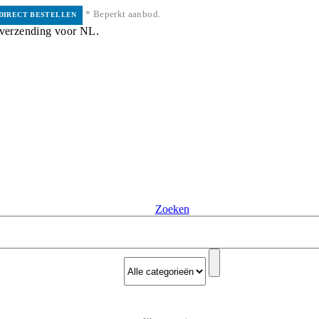
* Beperkt aanbod.
DIRECT BESTELLEN
 verzending voor NL.
Zoeken