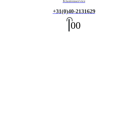
Klantenservice
+31(0)40-2131629
0
0