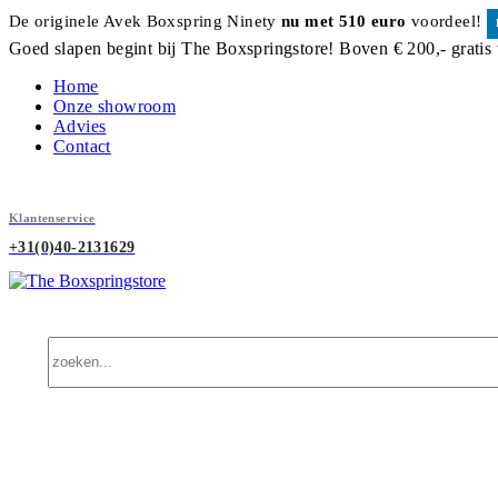
De originele Avek Boxspring Ninety
nu met 510 euro
voordeel!
Goed slapen begint bij The Boxspringstore! Boven € 200,- gratis
Home
Onze showroom
Advies
Contact
Klantenservice
+31(0)40-2131629